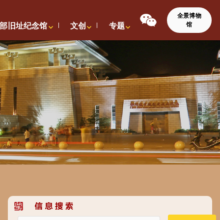
全景博物
馆
部旧址纪念馆
文创
专题