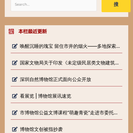
搜
唤醒沉睡的瑰宝 留住市井的烟火——多地探索低级别文物保护新路径
国家文物局关于印发《未定级民居类文物建筑修缮审批工作指引（试行）》的通知
深圳自然博物馆正式面向公众开放
看展览 | 博物馆展讯速览
市博物馆公益文博课程“萌趣青瓷”走进市委托管课堂
博物馆文创被指抄袭