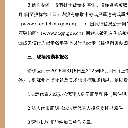
3.信誉要求：没有处于被责令停业，投标资格被取
月1日至投标截止日）内没有骗取中标或严重违约或重大
（www.creditchina.gov.cn）、“中国执行信息公开网”网站（
府采购网”（www.ccgp.gov.cn）网站未被列
违法失信行为记录名单等不良行为记录（提供网页截图
三、现场踏勘和报名
请供应商于2025年8月5日至2025年8月7日（上午
外），到鄂州市博物馆及美术馆进行现场踏勘。踏勘后
1.法定代表人或委托代理人身份证复印件（原件现
2.法人代表证明书或法定代表人授权委托书原件；
3.营业执照复印件加盖单位公章。