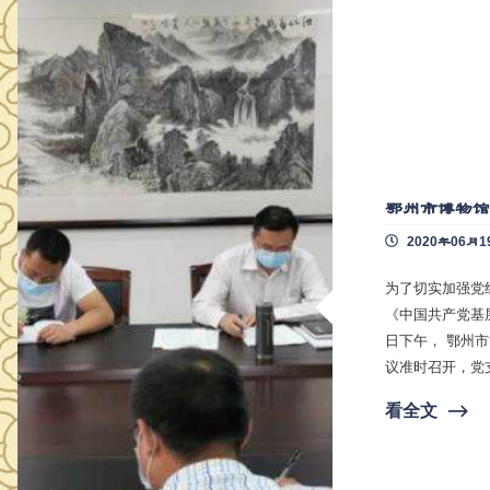
鄂州市博物
2020年06月1
为了切实加强党
《中国共产党基层组织选举工作暂
日下午， 鄂州市博物馆组织全体党员进行支部委员会换届选举工作 。 下午 3时，会
议准时召开，党支部书记秦昌林
准则》、《中国共产党党内监
看全文
⟶