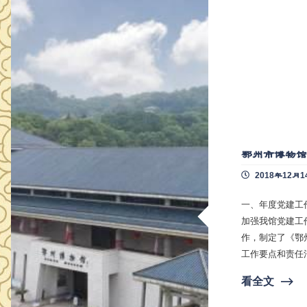
鄂州市博物馆
2018年12月1
一、年度党建工作开展情况 1、以制度建设为重
加强我馆党建工
作，制定了《鄂州
工作要点和责任
馆长方燕任副组
看全文
⟶
党建工作领导小
具体抓，认真做