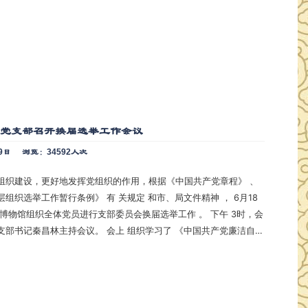
馆党支部召开换届选举工作会议
9日
浏览：34592人次
组织建设，更好地发挥党组织的作用，根据《中国共产党章程》 、
行条例》 有 关规定 和市、局文件精神 ， 6月18
主持会议。 会上 组织学习了 《中国共产党廉洁自律
督条例》部分章节 。 组织委员方燕同志代表上届支委
会进行党建工作报告；会上 宣读了 市文旅局《关于同意中共鄂州市博物…