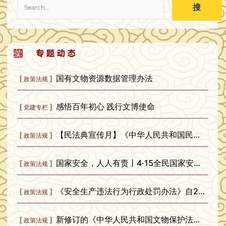
搜
国有文物资源数据管理办法
[
]
政策法规
感悟百年初心 践行文博使命
[
]
党建专栏
【民法典宣传月】《中华人民共和国民法典》知识普及
[
]
政策法规
国家安全，人人有责丨4·15全民国家安全教育日
[
]
政策法规
《安全生产违法行为行政处罚办法》自2026年2月1日起施行
[
]
政策法规
新修订的《中华人民共和国文物保护法》实施一周年
[
]
政策法规