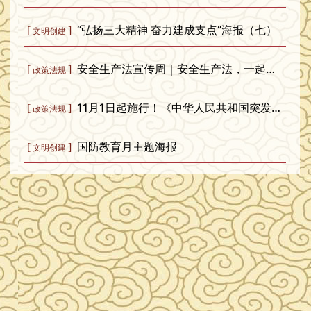
“弘扬三大精神 奋力建成支点”海报（七）
[
]
文明创建
安全生产法宣传周｜安全生产法，一起学！
[
]
政策法规
11月1日起施行！《中华人民共和国突发公共卫生事件应对法》全文发布
[
]
政策法规
国防教育月主题海报
[
]
文明创建