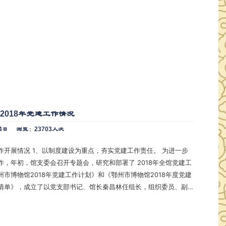
2018年党建工作情况
4日
浏览：23703人次
点，夯实党建工作责任。 为进一步
作，年初，馆支委会召开专题会，研究和部署了 2018年全馆党建工
市博物馆2018年党建工作计划》和《鄂州市博物馆2018年度党建
清单》，成立了以党支部书记、馆长秦昌林任组长，组织委员、副
长，党支部纪检委员、宣传委员、文体委员及各党小组长为成员的
组，秦昌林同志是全馆党建工作第一责任人，支部委员会其余同志
好职责范围内的党建工作，签订…