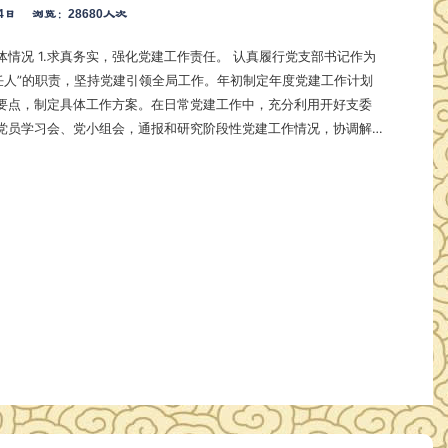
4日
浏览：28680人次
 认真履行党支部书记作为
责任人”的职责，坚持党建引领全局工作。年初制定年度党建工作计划
要点，制定具体工作方案。在日常党建工作中，充分利用开好支委
党员学习会、党小组会，通报和研究阶段性党建工作情况，协调解
难点问题；对重大党建工作及时召开支委会研究部署，落实到位。 2
强自身素质的修养锻炼，坚持以党规党纪，
政治为学习重…