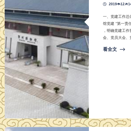
2019年12月1
一、党建工作总体情况 1.求真务实，强化党建工作责任。
馆党建 “第一
，明确党建工作
会、党员大会、
决党建工作重、
看全文
⟶
.提升素质，加强个人党性修养。 注重加
政策法规、时事