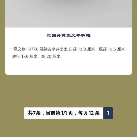
三国吴黄武元年铜罐
一级文物 1977.8 鄂钢古水井出土 口径 12.8 厘米 底径 10.6 厘米
腹径 17.6 厘米 高 20 厘米
共7条，当前第 1/1 页，每页 12 条
1