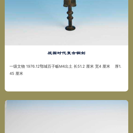
战国时代复合铜剑
一级文物 1976.12鄂城百子畈M4出土 长51.2 厘米 宽4 厘米 厚1.
45 厘米