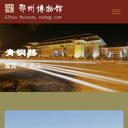
青铜器
首页
藏品