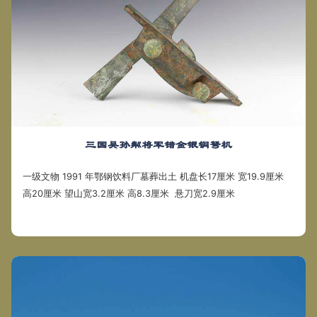
三国吴孙粼将军错金银铜弩机
一级文物 1991 年鄂钢饮料厂墓葬出土 机盘长17厘米 宽19.9厘米
高20厘米 望山宽3.2厘米 高8.3厘米 悬刀宽2.9厘米