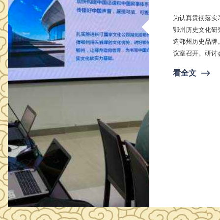
为认真贯彻落实
鄂州历史文化研
造鄂州历史品牌
议室召开。研讨
，鄂州市博物馆
看全文
⟶
参加，会议还邀请8名鄂州地
史文化研究中明