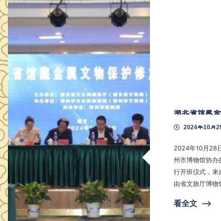
湖北省馆藏
2024年10月2
2024年10月
州市博物馆协办
行开班仪式，来自
由省文旅厅博物
，省文旅厅博物
看全文
⟶
。最后，在全体
湖北省馆藏金属