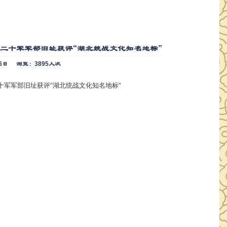
二十军军部旧址获评“湖北统战文化知名地标”
6日
浏览：3895人次
十军军部旧址获评“湖北统战文化知名地标”