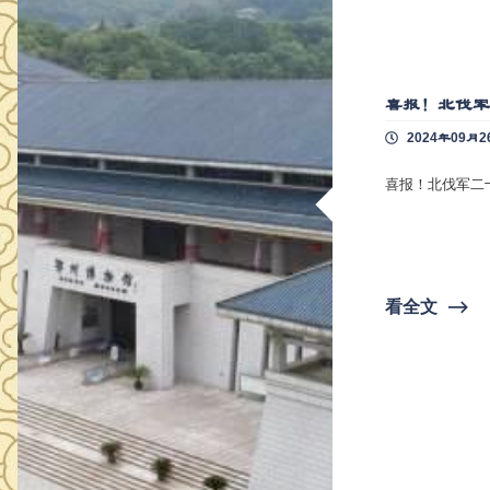
喜报！北伐军
2024年09月2
喜报！北伐军二
看全文
⟶