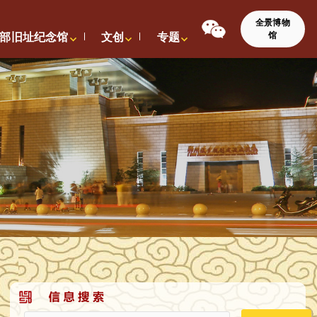
全景博物
馆
部旧址纪念馆
文创
专题