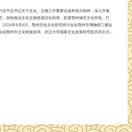
习近平总书记关于文化、文物工作重要论述和指示精神，深入开展
究，加快推动文化文物资源活化利用，彰显鄂州城市文化特色，打
。2024年9月6日，鄂州历史文化研究研讨会在鄂州市博物馆三楼会
会由鄂州市文化和旅游局、武汉大学国家文化发展研究院共同主办
承办。来自武汉大学、湖北大学、武汉科技大学等高校7名专家学者
方文史专家参加。 研讨会上，武汉大学课题组就鄂州历
确策划的《鄂州历史文化品牌策划方案》、《讲…