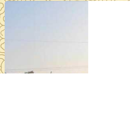
高温下的文博
2024年08月2
为配合沪渝高速
研究院、鄂州市
城区花湖镇王家嘴墓群进行
，任务重，市博物