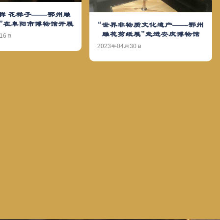
祥 花样子——鄂州雕
”在阜阳市博物馆开展
“世界非物质文化遗产——鄂州
雕花剪纸展”走进安庆博物馆
16日
2023年04月30日