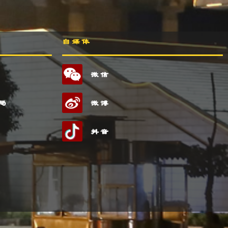
自媒体
微信
局
微博
抖音