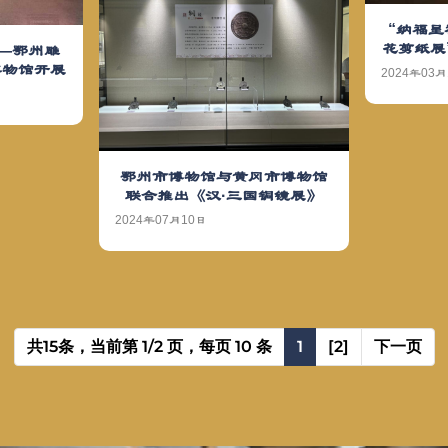
“纳福呈
花剪纸展
——鄂州雕
博物馆开展
2024年03月
鄂州市博物馆与黄冈市博物馆
联合推出《汉·三国铜镜展》
2024年07月10日
共15条，当前第 1/2 页，每页 10 条
1
[2]
下一页