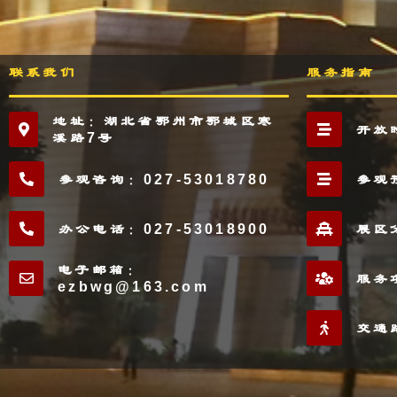
联系我们
服务指南
地址：湖北省鄂州市鄂城区寒
开放
溪路7号
参观咨询：027-53018780
参观
办公电话：027-53018900
展区
电子邮箱：
服务
ezbwg@163.com
交通