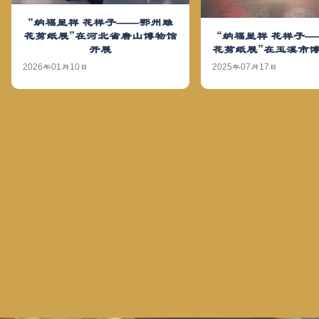
“纳福呈祥 花样子——鄂州雕
“纳福呈祥 花样子
花剪纸展”在河北省唐山博物馆
花剪纸展”在玉溪市
开展
2025年07月17日
2026年01月10日