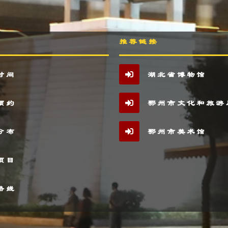
推荐链接
时间
湖北省博物馆
预约
鄂州市文化和旅游
分布
鄂州市美术馆
项目
路线