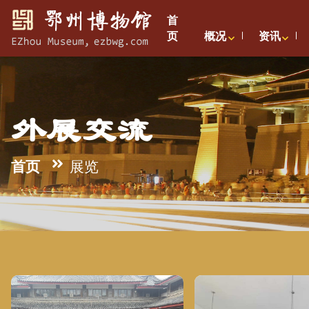
首
页
概况
资讯
外展交流
首页
展览