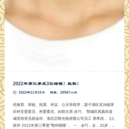
2022年第三季度3位楷模！致敬！
2022年11月15日
浏览：20587人次
经推荐、审核、投票、评议、公示等程序，梁子湖区东沟镇茅
圻村支委委员、村委委员、妇联主席 余巧、 鄂城区凤凰街道
城管协管员易金玲、湖北芯映光电有限公司员工 周李杰， 3人
获评 2022年第三季度“鄂州楷模” 。 一、余巧，女，32岁，中