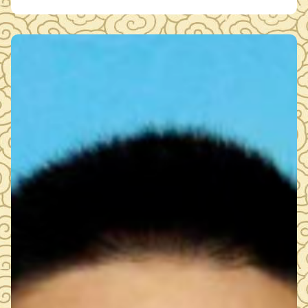
、热心积极为群众排忧解难，当好群众的贴心人。她创新矛盾
纠纷“多元联调”工作法，组建调解志愿服务队，就地化解…