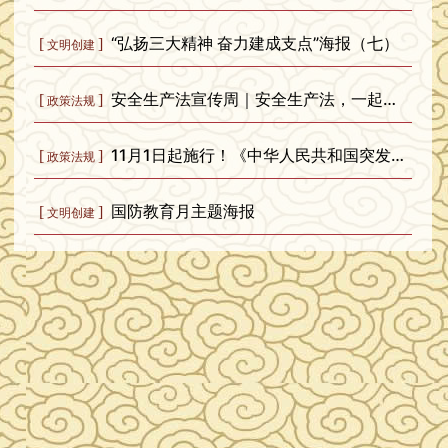
“弘扬三大精神 奋力建成支点”海报（七）
[
]
文明创建
安全生产法宣传周｜安全生产法，一起学！
[
]
政策法规
11月1日起施行！《中华人民共和国突发公共卫生事件应对法》全文发布
[
]
政策法规
国防教育月主题海报
[
]
文明创建