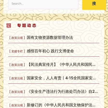
搜
国有文物资源数据管理办法
[
]
政策法规
感悟百年初心 践行文博使命
[
]
党建专栏
【民法典宣传月】《中华人民共和国民法典》知识普及
[
]
政策法规
国家安全，人人有责丨4·15全民国家安全教育日
[
]
政策法规
《安全生产违法行为行政处罚办法》自2026年2月1日起施行
[
]
政策法规
新修订的《中华人民共和国文物保护法》实施一周年
[
]
政策法规