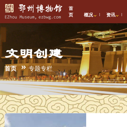
首
页
概况
资讯
文明创建
首页
专题专栏