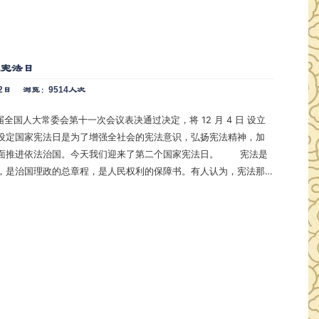
家宪法日
2日
浏览：9514人次
设定国家宪法日是为了增强全社会的宪法意识，弘扬宪法精神，加
推进依法治国。今天我们迎来了第二个国家宪法日。 宪法是
，是治国理政的总章程，是人民权利的保障书。有人认为，宪法那
远没有婚姻法、合同法、消费者权益保护法那样与普通人关系密切。其
我们走近宪法的机会，“还宪于民
公众生…