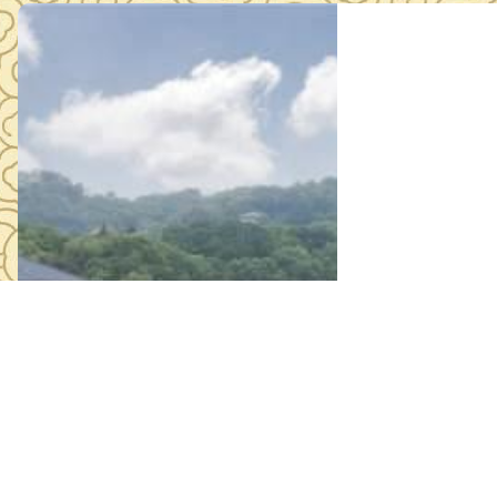
2021年第
2021年11月3
20 21年 第 一季度鄂州楷模 先进事迹 一、吴昆成， 男 ， 37 岁，中
共党员，华容区退役军人服务中心
耐心、爱心、细心、诚心温
名重点优抚对象