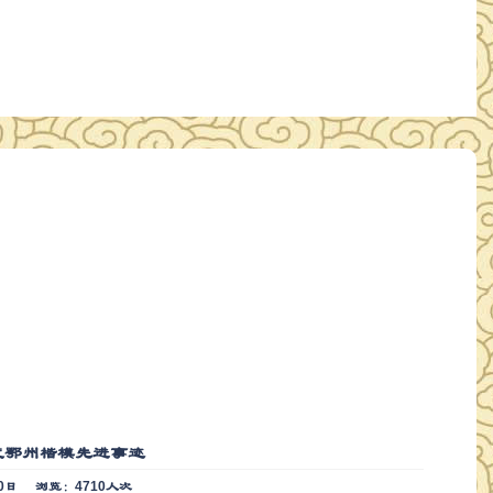
季度鄂州楷模先进事迹
0日
浏览：4710人次