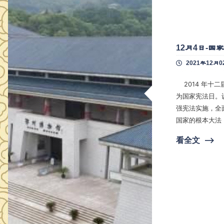
12月4日-国
2021年12月0
2014 年十二届全国人大常委会第十一次会议表决通过决定，将 12 月 4 日 设立
为国家宪法日。
强宪法实施，全面
国家的根本大法
么“高大上”，
看全文
⟶
实，我们就生活在宪法中。 宪法日的设立给了
”、“让宪法走入