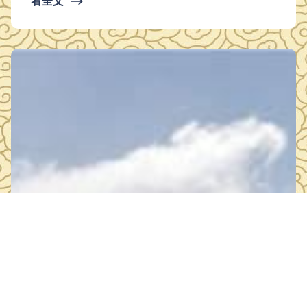
看全文
⟶