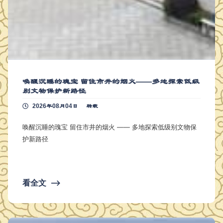
唤醒沉睡的瑰宝 留住市井的烟火——多地探索低级
别文物保护新路径
2026年08月04日
转载
唤醒沉睡的瑰宝 留住市井的烟火 —— 多地探索低级别文物保
护新路径
看全文
⟶