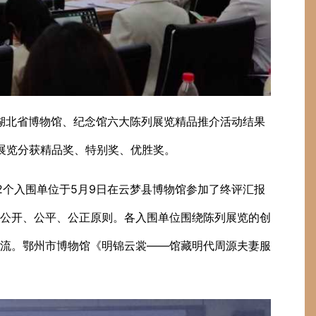
）湖北省博物馆、纪念馆六大陈列展览精品推介活动结果
个展览分获精品奖、特别奖、优胜奖。
2个入围单位于5月9日在云梦县博物馆参加了终评汇报
公开、公平、公正原则。各入围单位围绕陈列展览的创
流。鄂州市博物馆《明锦云裳——馆藏明代周源夫妻服