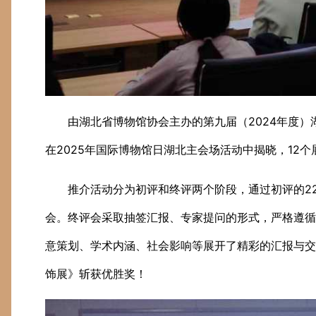
由湖北省博物馆协会主办的第九届（2024年度
在2025年国际博物馆日湖北主会场活动中揭晓，12
推介活动分为初评和终评两个阶段，通过初评的2
会。终评会采取抽签汇报、专家提问的形式，严格遵循
意策划、学术内涵、社会影响等展开了精彩的汇报与交
饰展》斩获优胜奖！