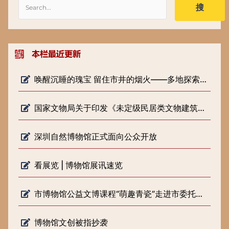
搜
唤醒沉睡的瑰宝 留住市井的烟火——多地探索低级别文物保护新路径
国家文物局关于印发《未定级民居类文物建筑修缮审批工作指引（试行）》的通知
深圳自然博物馆正式面向公众开放
看展览 | 博物馆展讯速览
市博物馆公益文博课程“萌趣青瓷”走进市委托管课堂
博物馆文创被指抄袭