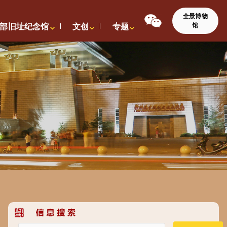
全景博物
馆
部旧址纪念馆
文创
专题