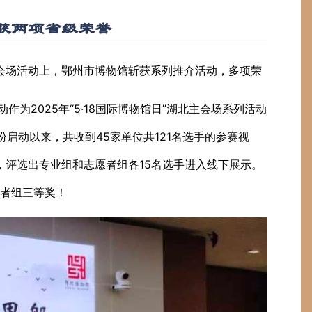
获两项省级荣誉
 湖北主会场活动上，鄂州市博物馆斩获系列推介活动，多项荣
作为2025年“5·18国际博物馆日”湖北主会场系列活动
启动以来，共收到45家单位共121名选手的参赛视
，评选出专业组和志愿者组各15名选手进入线下展示。
者组三等奖！