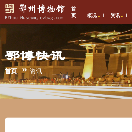
首
页
概况
资讯
鄂博快讯
首页
资讯