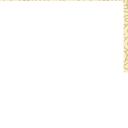
法行为行政处罚办法》自2026年2月1日起施行
1日
浏览：774人次