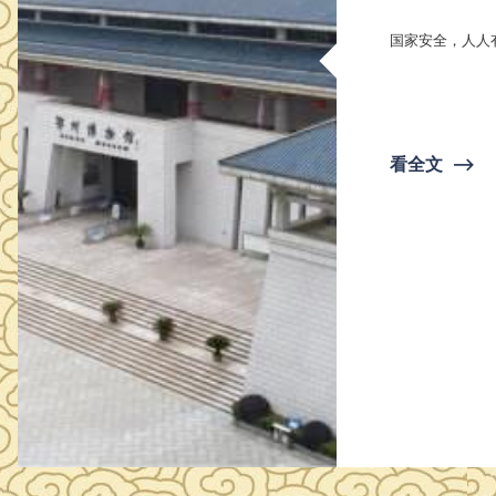
国家安全，人人有
看全文
⟶