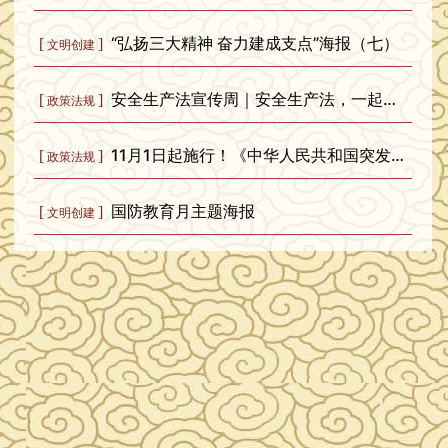
“弘扬三大精神 奋力建成支点”海报（七）
[
]
文明创建
安全生产法宣传周｜安全生产法，一起学！
[
]
政策法规
11月1日起施行！《中华人民共和国突发公共卫生事件应对法》全文发布
[
]
政策法规
国防教育月主题海报
[
]
文明创建