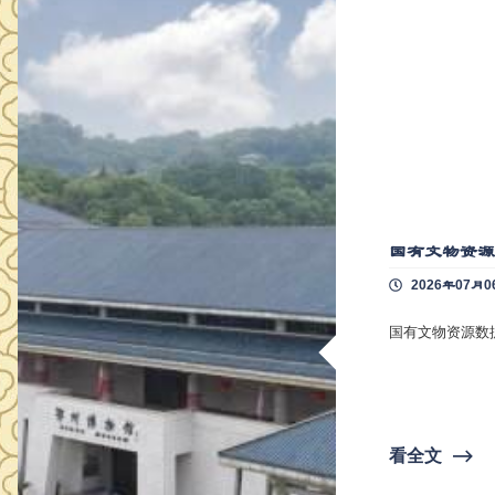
国有文物资
2026年07月0
国有文物资源数
看全文
⟶