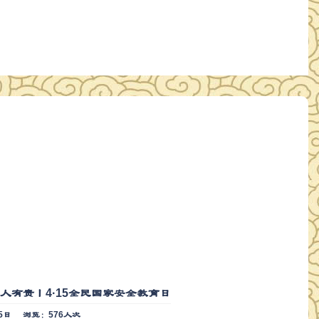
人有责丨4·15全民国家安全教育日
5日
浏览：576人次