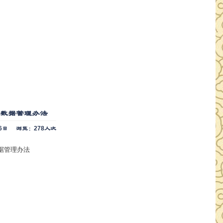
源数据管理办法
6日
浏览：278人次
据管理办法