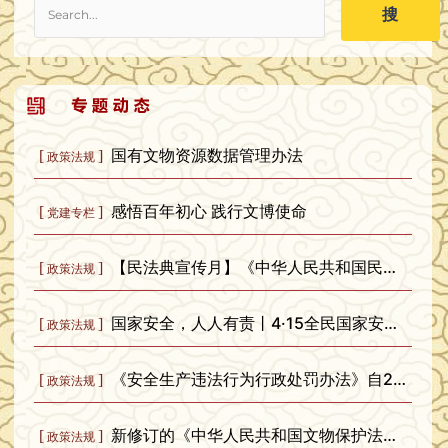
搜
国有文物资源数据管理办法
[
]
政策法规
感悟百年初心 践行文博使命
[
]
党建专栏
【民法典宣传月】《中华人民共和国民法典》知识普及
[
]
政策法规
国家安全，人人有责丨4·15全民国家安全教育日
[
]
政策法规
《安全生产违法行为行政处罚办法》自2026年2月1日起施行
[
]
政策法规
新修订的《中华人民共和国文物保护法》实施一周年
[
]
政策法规