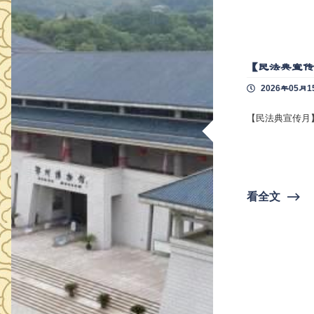
【民法典宣
2026年05月1
【民法典宣传月
看全文
⟶