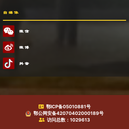
自媒体
微信
微博
抖音
鄂ICP备05010881号
鄂公网安备42070402000189号
访问总数：1029613