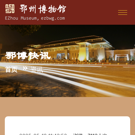
鄂博快讯
首页
资讯