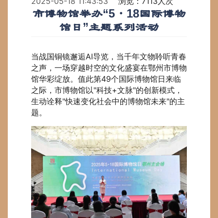
2025-05-18 11:43:53
浏览：7113人次
市博物馆举办“5・18国际博物
馆日”主题系列活动
当战国铜镜邂逅AI导览，当千年文物聆听青春
之声，一场穿越时空的文化盛宴在鄂州市博物
馆华彩绽放。值此第49个国际博物馆日来临
之际，市博物馆以"科技+文脉"的创新模式，
生动诠释"快速变化社会中的博物馆未来"的主
题。