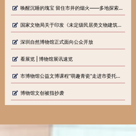
唤醒沉睡的瑰宝 留住市井的烟火——多地探索低级别文物保护新路径
国家文物局关于印发《未定级民居类文物建筑修缮审批工作指引（试行）》的通知
深圳自然博物馆正式面向公众开放
看展览 | 博物馆展讯速览
市博物馆公益文博课程“萌趣青瓷”走进市委托管课堂
博物馆文创被指抄袭