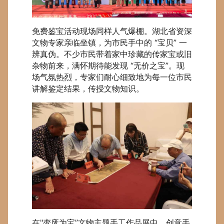
免费鉴宝活动现场同样人气爆棚。湖北省资深
文物专家亲临坐镇，为市民手中的 “宝贝” 一
辨真伪。不少市民带着家中珍藏的传家宝或旧
杂物前来，满怀期待能发现 “无价之宝”。现
场气氛热烈，专家们耐心细致地为每一位市民
讲解鉴定结果，传授文物知识。
在"变废为宝”文物主题手工作品展中，创意手