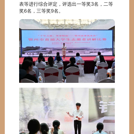
表等进行综合评定，评选出一等奖3名，二等
奖6名，三等奖9名。