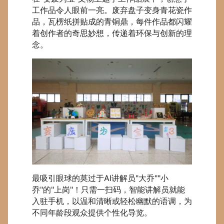
工作品令人眼前一亮。废弃盘子变身青花瓷作
品，瓦楞纸拼贴成的青铜鼎，每件作品都闪耀
着创作者的奇思妙想，传递着环保与创新的理
念。
最吸引眼球的莫过于AI讲解员"大乔""小
乔"的"上岗"！只需一扫码，智能讲解员就能
入驻手机，以温和清晰或轻松幽默的语调，为
不同年龄段观众提供个性化导览。