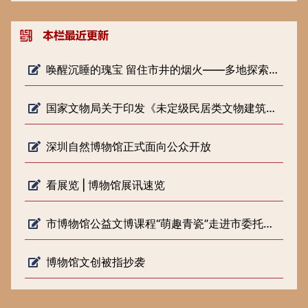
唤醒沉睡的瑰宝 留住市井的烟火——多地探索低级别文物保护新路径
国家文物局关于印发《未定级民居类文物建筑修缮审批工作指引（试行）》的通知
深圳自然博物馆正式面向公众开放
看展览 | 博物馆展讯速览
市博物馆公益文博课程“萌趣青瓷”走进市委托管课堂
博物馆文创被指抄袭