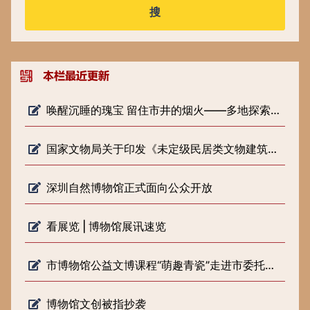
搜
唤醒沉睡的瑰宝 留住市井的烟火——多地探索低级别文物保护新路径
国家文物局关于印发《未定级民居类文物建筑修缮审批工作指引（试行）》的通知
深圳自然博物馆正式面向公众开放
看展览 | 博物馆展讯速览
市博物馆公益文博课程“萌趣青瓷”走进市委托管课堂
博物馆文创被指抄袭