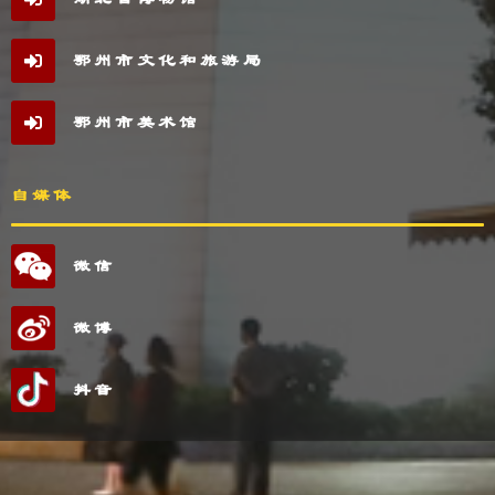
鄂州市文化和旅游局
鄂州市美术馆
自媒体
微信
微博
抖音