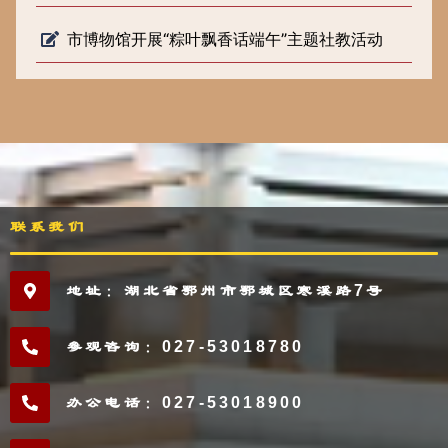
市博物馆开展“粽叶飘香话端午”主题社教活动
联系我们
地址：湖北省鄂州市鄂城区寒溪路7号
参观咨询：027-53018780
办公电话：027-53018900