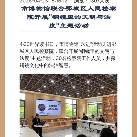
2026-04-23 15:16:12
浏览：1307人次
市博物馆联合鄂城区人民检察
院开展"铜镜里的文明与法
度"主题活动
4·23世界读书日，市博物馆"六进"活动走进鄂
城区人民检察院，联合开展"
铜镜里的文明与
法度
"主题活动，30名检察院工作人员，共探
铜镜文化中的法治智慧。