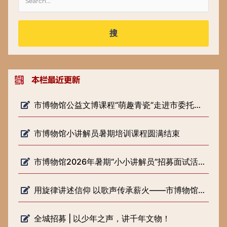
搜
市博物馆公益文博课程“萌趣青瓷”走进市委托管课堂
市博物馆小讲解员暑期培训课程圆满结束
市博物馆2026年暑期“小小讲解员”招募面试活动圆满落幕
用旋律讲述信仰 以歌声传承薪火——市博物馆开展《歌声里的长征路》 微宣讲活动
全城招募 | 以少年之声，讲千年文物！