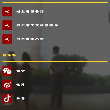
湖北省博物馆
鄂州市文化和旅游局
鄂州市美术馆
自媒体
微信
微博
抖音