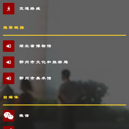
交通路线
推荐链接
湖北省博物馆
鄂州市文化和旅游局
鄂州市美术馆
自媒体
微信