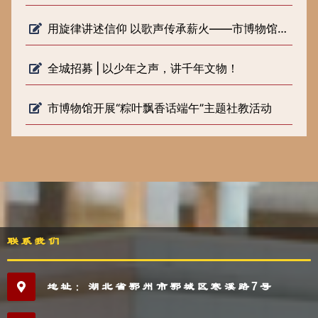
用旋律讲述信仰 以歌声传承薪火——市博物馆开展《歌声里的长征路》 微宣讲活动
全城招募 | 以少年之声，讲千年文物！
市博物馆开展“粽叶飘香话端午”主题社教活动
联系我们
地址：湖北省鄂州市鄂城区寒溪路7号