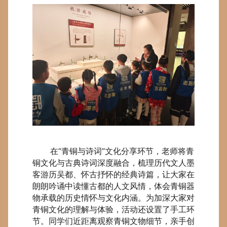
在“青铜与诗词”文化分享环节，老师将青
铜文化与古典诗词深度融合，梳理历代文人墨
客游历吴都、怀古抒怀的经典诗篇，让大家在
朗朗吟诵中读懂古都的人文风情，体会青铜器
物承载的历史情怀与文化内涵。为加深大家对
青铜文化的理解与体验，活动还设置了手工环
节。同学们近距离观察青铜文物细节，亲手创