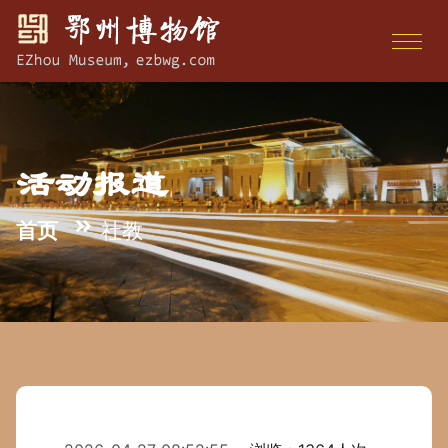
活动报道
首页
社教