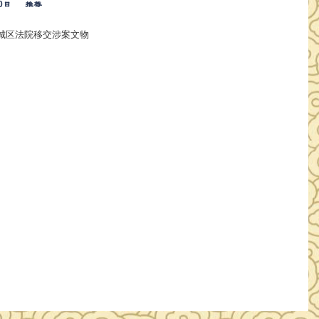
0日
推荐
城区法院移交涉案文物