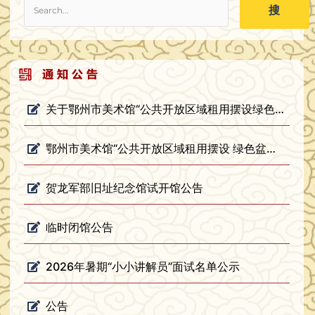
搜
关于鄂州市美术馆“公共开放区域租用摆设绿色盆栽”项目询价结果公告
鄂州市美术馆“公共开放区域租用摆设 绿色盆栽”项目询价公告
贺龙军部旧址纪念馆试开馆公告
临时闭馆公告
2026年暑期“小小讲解员”面试名单公示
公告