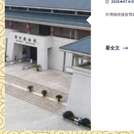
2026年07月3
市博物馆接收鄂
看全文
⟶