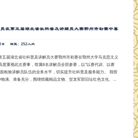
解员在第五届湖北省社科普及讲解员大赛鄂州市初赛中喜
0日
浏览：252人次
五届湖北省社科普及讲解员大赛鄂州市初赛在鄂州大学马克思主义
高度重视此次赛事，馆属8名讲解员全部参赛，以"以赛代训、以赛
面检验讲解员队伍的业务水平，切实提升社科普及服务能力。 我馆
神饱满、准备充分，围绕馆藏精品文物、贺龙军部旧址红色文化、鄂
等主题，将深厚的历史文化底蕴与生动的讲解相融合，充分展现了
队伍的良好精神风貌和专业素养。赛前，我馆围绕大赛要求，组织
稿件打磨、讲解技…