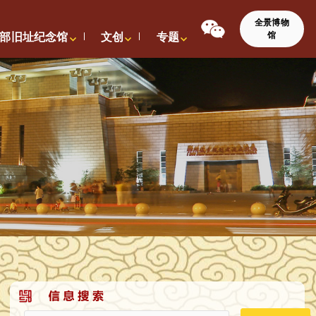
全景博物
馆
部旧址纪念馆
文创
专题