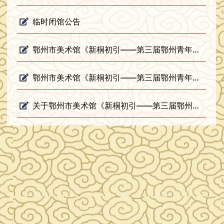
临时闭馆公告
鄂州市美术馆《新桐初引——第三届鄂州青年艺术家美术作品展》装饰装框项目（二次）询价结果公告
鄂州市美术馆《新桐初引——第三届鄂州青年艺术家美术作品展》装饰装框项目（二次）询价公告
关于鄂州市美术馆《新桐初引——第三届鄂州青年艺术家美术作品展》装饰装框项目废标公告