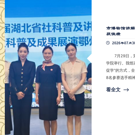
市博物馆讲
获佳绩
2026年07月3
7月29日，第
学院举行。我馆
促学"的方式，全
8名参赛选手精
州长江文化建设
看全文
⟶
鄂州博物馆讲解
参赛选手从讲解