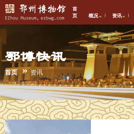
首
页
概况
资讯
鄂博快讯
首页
资讯