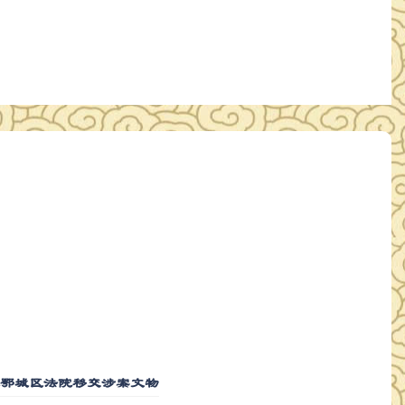
收鄂城区法院移交涉案文物