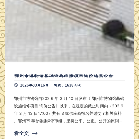
鄂州市博物馆基础设施维修项目询价结果公告
2026年03月16日
浏览：1638人次
鄂州市博物馆自202 6 年 3 月 10 日发布《 鄂州市博物馆基础
设施维修项目 询价公告》以来，在规定的截止时间内（202 6
年 3 月 13 日17:00）共有 3 家供应商报名并递交了相关资料
。鄂州市博物馆组织评审组，坚持公平、公正、公开的原则，
于202 6 年 3 月 16 日9:00对符合条件的供应商（递交 报价资
看全文
⟶
料 3 家）递交的密封文件进行拆封，按照询价原则（有效报价