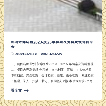
鄂州市博物馆2023-2025年档案及资料整理询价公
告
2026年03月17日
浏览：4253人次
一、项目名称 鄂州市博物馆202 3 -202 5 年档案及资料整理
二、项目内容及需求 全宗卷；文书档案（汇编）；实物档案、
印章档案、光盘档案；会计档案；基建、设备档案；专业档案
；整理、录入、扫描、装订。合同签订后按本单位要求2个月
内整理完成，并达到省一级档案整理标准，确保通过复查验收
看全文
⟶
。验收通过后一次性付款，未通过不予付款。 三、采购预算
本项目预算费用为 2.8 万元，报价高于预算报价视为无效报价
。 四、投标人资格要求 （一）供应商的基本资格条件 …