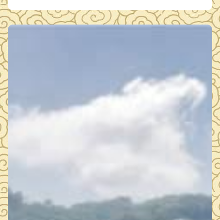
最低的报价单位为中标人），现将中标信息公示如下： 中标单
位：湖北玖玖陆工程技术有限责任公司 中标金额：14047元 公
示时间：1个工作日 如有…