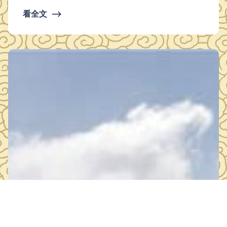
看全文
⟶