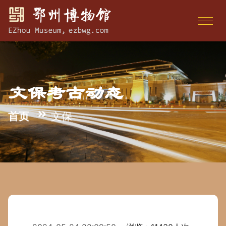
文保考古动态
首页
文保