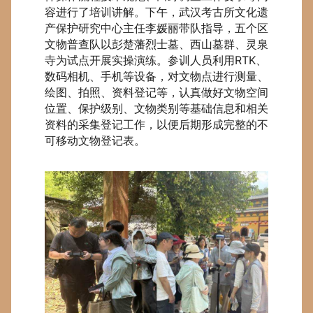
容进行了培训讲解。下午，武汉考古所文化遗
产保护研究中心主任李媛丽带队指导，五个区
文物普查队以彭楚藩烈士墓、西山墓群、灵泉
寺为试点开展实操演练。参训人员利用RTK、
数码相机、手机等设备，对文物点进行测量、
绘图、拍照、资料登记等，认真做好文物空间
位置、保护级别、文物类别等基础信息和相关
资料的采集登记工作，以便后期形成完整的不
可移动文物登记表。