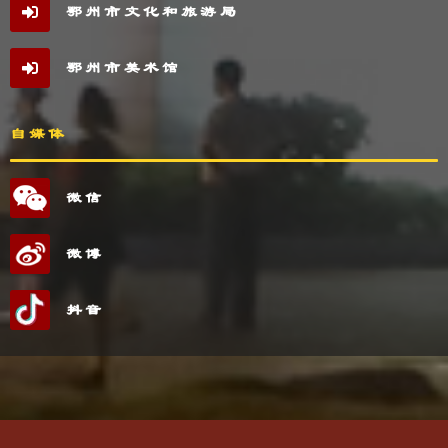
鄂州市文化和旅游局
鄂州市美术馆
自媒体
微信
微博
抖音