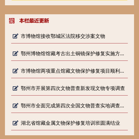
市博物馆接收鄂城区法院移交涉案文物
鄂州博物馆馆藏考古出土铜镜保护修复实施方案专家论证会顺利召开
市博物馆两项重点馆藏文物保护修复项目顺利通过省文旅厅结项验收
鄂州市开展第四次文物普查新发现文物专项调查
鄂州市全面完成第四次全国文物普查实地调查工作
湖北省馆藏金属文物保护修复培训班圆满结业