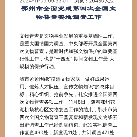
2024-11-09 09:33:01
浏览：20430人次
鄂州市全面完成第四次全国文
物普查实地调查工作
文物普查是文物事业发展的重要基础性工作,
是重大国情国力调查。中央部署开展全国第四
次文物普查，是新时代加强文物保护的重要基
础性工作，也是“十四五” 期间文物工作最 大
规模的保护行动。
我市紧紧围绕“摸清文物家底、做好成果运
用、锻炼人才队伍、宣传文物知识”的总体目
标，精心组织、抢前争先，扎实推进全国第四
次文物普查各项工作，11月8日，随着鄂州花
湖机场核心区文物复查工作的结束，鄂州市第
四次全国文物普查三普复查和新发现文物线索
田野调查工作已经圆满结束。此次实地调查工
作复查460处，新发现11处，共计调查471处