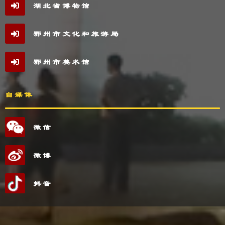
湖北省博物馆
鄂州市文化和旅游局
鄂州市美术馆
自媒体
微信
微博
抖音