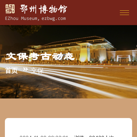
文保考古动态
首页
文保