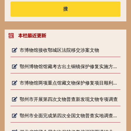
搜
市博物馆接收鄂城区法院移交涉案文物
鄂州博物馆馆藏考古出土铜镜保护修复实施方案专家论证会顺利召开
市博物馆两项重点馆藏文物保护修复项目顺利通过省文旅厅结项验收
鄂州市开展第四次文物普查新发现文物专项调查
鄂州市全面完成第四次全国文物普查实地调查工作