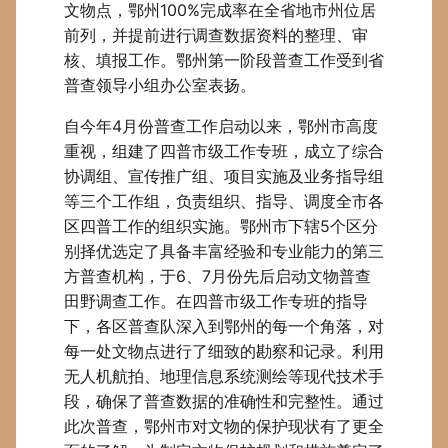
文物点，鄂州100%完成率在全省地市州位居
前列，并提前进行调查数据资料的整理、审
核、填报工作。鄂州第一阶段普查工作受到省
普查领导小组办公室表扬。
自今年4月份普查工作启动以来，鄂州市高度
重视，组建了四普市级工作专班，成立了综合
协调组、宣传推广组、项目实施及业务指导组
等三个工作组，负责组织、指导、调度全市各
区四普工作的组织实施。鄂州市下辖5个区分
别择优选定了具备丰富经验和专业能力的第三
方普查机构，于6、7月份先后启动文物普查
田野调查工作。在四普市级工作专班的指导
下，各区普查队深入到鄂州的每一个角落，对
每一处文物点进行了细致的勘察和记录。利用
无人机航拍、地理信息系统测绘等现代技术手
段，确保了普查数据的准确性和完整性。通过
此次普查，鄂州市对文物的保护现状有了更全