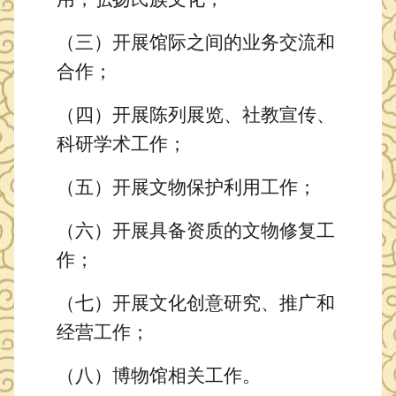
（三）开展馆际之间的
业务
交流和
合作
；
（四）开展陈列展览
、社教宣传、
科研学术
工作；
（五）开展文物保护利用工作；
（六）开展
具备资质的
文物修复工
作；
（七）开展文化创意研究
、
推广
和
经营
工作；
（八）
博物馆相关
工作。