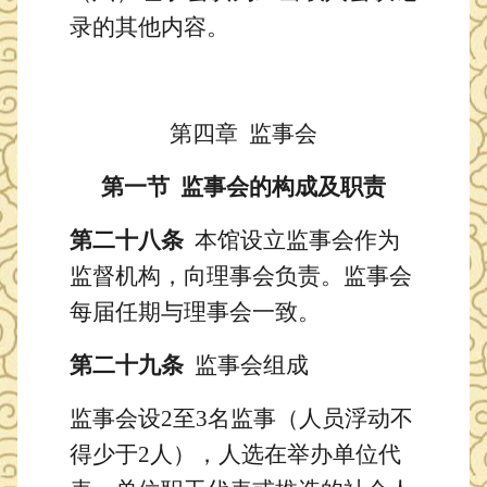
录的其他内容。
第
四
章
监事会
第一节
监事会的构成及职责
第二十八条
本馆设立监事会作为
监督机构，向理事会负责。监事会
每届任期与理事会一致。
第二十九条
监事会组成
监事会设
2至3名监事（人员浮动不
得少于2人），人选在举办单位代