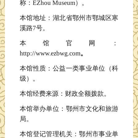
称
：
EZhou Museum
）
。
本馆
地址：湖北省鄂州市鄂城区寒
溪路
7号。
本馆官网：
http://www.ezbwg.com
。
本馆性质：公益一类事业单位（科
级）。
本馆经费来源
：财政全额拨款
。
本馆举办单位：
鄂州市文化和旅游
局。
本馆登记管理机关：鄂州市事业单