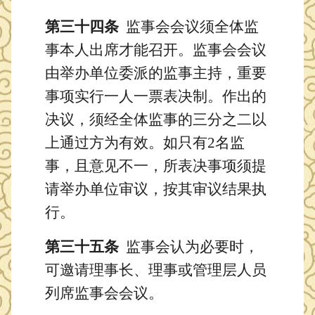
第三十四条
监事会会议须全体监
事本人出席才能召开。监事会会议
由举办单位委派的监事主持，重要
事项实行一人一票表决制。作出的
决议，须经全体监事的三分之二以
上通过方为有效。如只有2名监
事，且意见不一，所表决事项须提
请举办单位审议，按其审议结果执
行。
第三十五条
监事会认为必要时，
可邀请理事长、理事或管理层人员
列席监事会会议。