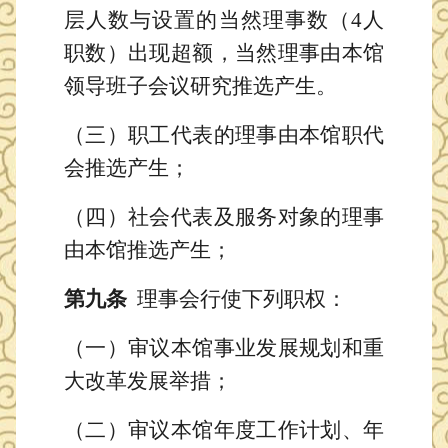
层人数与设置的当然理事数（
4人
职数）出现超额，当然理事由本馆
领导班子会议研究推选产生。
（三）职工代表的理事由本馆职代
会推选产生；
（四）社会代表及服务对象的理事
由本馆推选产生；
第
九
条
理事会
行使下列职权
：
（一）审议本馆事业
发展
规划
和重
大改革发展举措
；
（
二
）审议本馆
年度工作计划、年