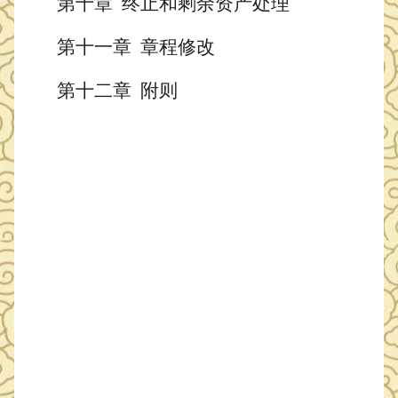
第
十
章
终止和剩余资产处理
第十
一
章
章程修改
第十
二
章
附则