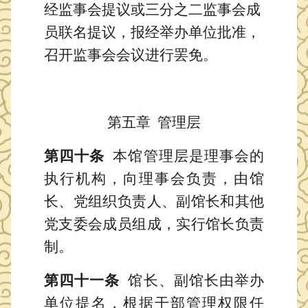
经监事会提议或三分之二监事会成
员联名提议，报经举办单位批准，
召开监事会会议进行罢免。
第
五
章
管理层
第四十条
本馆管理层是理事会的
执行机构，向理事会负责，由馆
长、党组织负责人、副馆长和其他
党支委会成员
组成，实行馆长负责
制。
第四十一条
馆长、副馆长由举办
单位提名，
根据
干部管理权限任