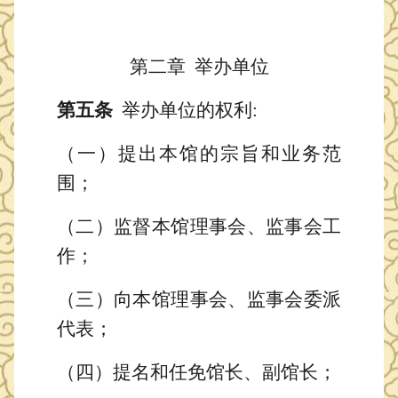
第二章
举办单位
第
五
条
举办单位的权利:
（一）提出本馆的宗旨和业务范
围；
（二）
监督本馆
理事会
、监事会工
作
；
（三）向本馆理事会
、监事会
委派
代表
；
（四）提名
和
任免
馆长、副馆长；