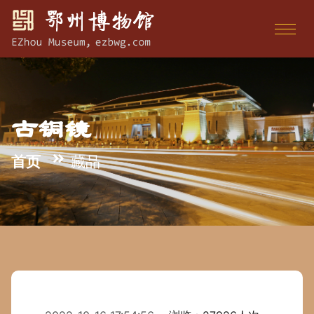
古铜镜
首页
藏品