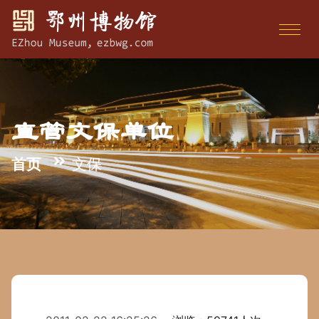
直管文保单位
首页
文保