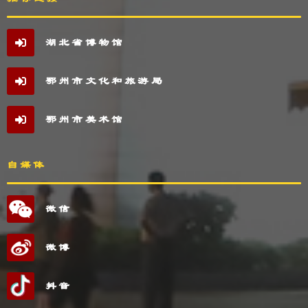
湖北省博物馆
鄂州市文化和旅游局
鄂州市美术馆
自媒体
微信
微博
抖音