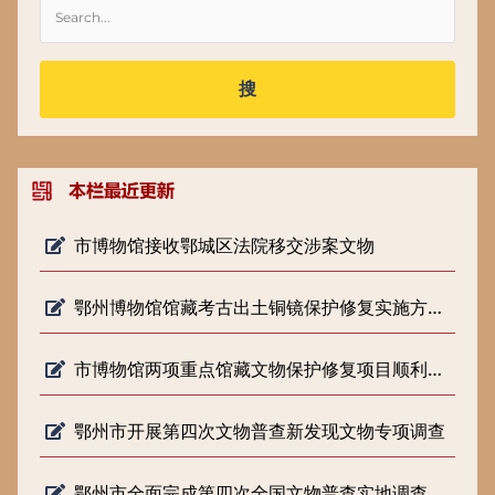
搜
市博物馆接收鄂城区法院移交涉案文物
鄂州博物馆馆藏考古出土铜镜保护修复实施方案专家论证会顺利召开
市博物馆两项重点馆藏文物保护修复项目顺利通过省文旅厅结项验收
鄂州市开展第四次文物普查新发现文物专项调查
鄂州市全面完成第四次全国文物普查实地调查工作