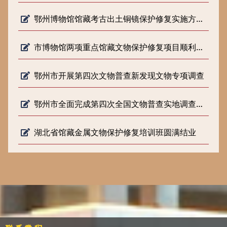
鄂州博物馆馆藏考古出土铜镜保护修复实施方案专家论证会顺利召开
市博物馆两项重点馆藏文物保护修复项目顺利通过省文旅厅结项验收
鄂州市开展第四次文物普查新发现文物专项调查
鄂州市全面完成第四次全国文物普查实地调查工作
湖北省馆藏金属文物保护修复培训班圆满结业