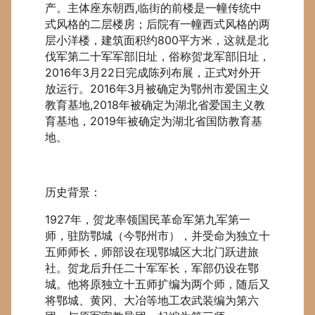
产。主体座东朝西,临街的前楼是一幢传统中
式风格的二层楼房；后院有一幢西式风格的两
层小洋楼，建筑面积约800平方米，这就是北
伐军第二十军军部旧址，俗称贺龙军部旧址，
2016年3月22日完成陈列布展，正式对外开
放运行。2016年3月被确定为鄂州市爱国主义
教育基地,2018年被确定为湖北省爱国主义教
育基地，2019年被确定为湖北省国防教育基
地。
历史背景：
1927年，贺龙率领国民革命军第九军第一
师，驻防鄂城（今鄂州市），并受命为独立十
五师师长，师部设在现鄂城区大北门跃进旅
社。贺龙后升任二十军军长，军部仍设在鄂
城。他将原独立十五师扩编为两个师，随后又
将鄂城、黄冈、大冶等地工农武装编为第六