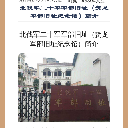
2011-02-22 16:37:14
浏览：43304人次
北伐军二十军军部旧址（贺龙
军部旧址纪念馆）简介
北伐军二十军军部旧址（贺龙
军部旧址纪念馆）
简介