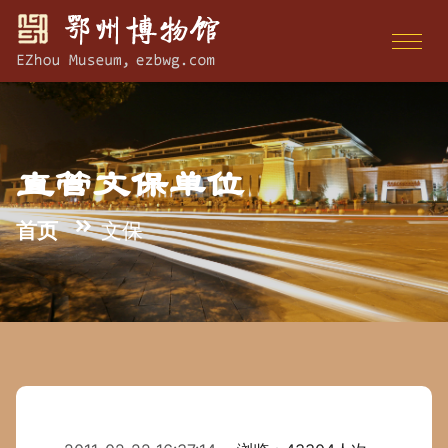
直管文保单位
首页
文保