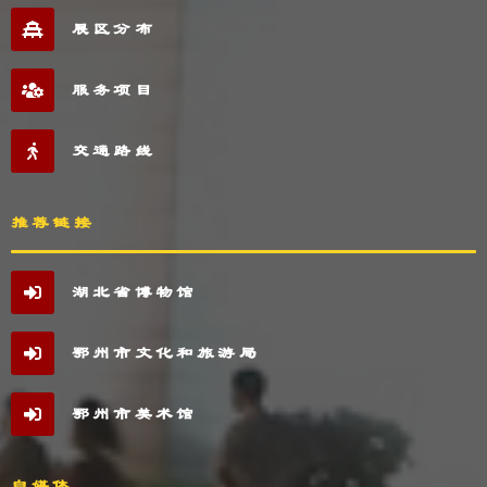
展区分布
服务项目
交通路线
推荐链接
湖北省博物馆
鄂州市文化和旅游局
鄂州市美术馆
自媒体