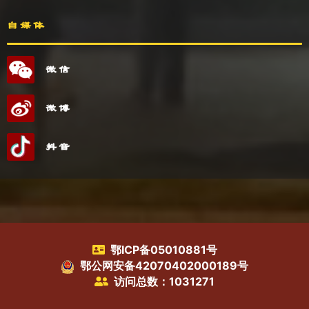
自媒体
微信
微博
抖音
鄂ICP备05010881号
鄂公网安备42070402000189号
访问总数：1031271