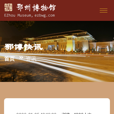
鄂博快讯
首页
资讯