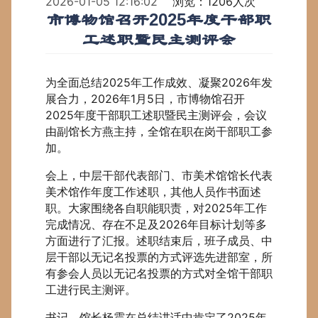
2026-01-05 12:16:02
浏览：1206人次
市博物馆召开2025年度干部职
工述职暨民主测评会
为全面总结2025年工作成效、凝聚2026年发
展合力，2026年1月5日，市博物馆召开
2025年度干部职工述职暨民主测评会，会议
由副馆长方燕主持，全馆在职在岗干部职工参
加。
会上，中层干部代表部门、市美术馆馆长代表
美术馆作年度工作述职，其他人员作书面述
职。大家围绕各自职能职责，对2025年工作
完成情况、存在不足及2026年目标计划等多
方面进行了汇报。述职结束后，班子成员、中
层干部以无记名投票的方式评选先进部室，所
有参会人员以无记名投票的方式对全馆干部职
工进行民主测评。
书记、馆长杨震在总结讲话中肯定了2025年