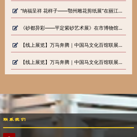
“纳福呈祥 花样子——鄂州雕花剪纸展”在丽江市博物院开展
《砂都异彩——平定紫砂艺术展》在市博物馆正式开展
【线上展览】万马奔腾｜中国马文化百馆联展（六）
【线上展览】万马奔腾｜中国马文化百馆联展（五）
联系我们