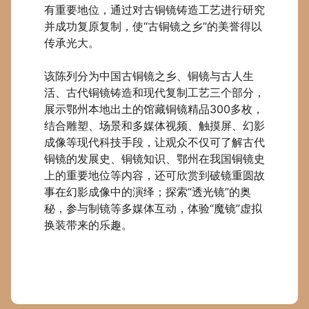
有重要地位，通过对古铜镜铸造工艺进行研究
并成功复原复制，使“古铜镜之乡”的美誉得以
传承光大。
该陈列分为中国古铜镜之乡、铜镜与古人生
活、古代铜镜铸造和现代复制工艺三个部分，
展示鄂州本地出土的馆藏铜镜精品
300
多枚，
结合雕塑、场景和多媒体视频、触摸屏、幻影
成像等现代科技手段，让观众不仅可了解古代
铜镜的发展史、铜镜知识、鄂州在我国铜镜史
上的重要地位等内容，还可欣赏到破镜重圆故
事在幻影成像中的演绎；探索“透光镜”的奥
秘，参与制镜等多媒体互动，体验“魔镜”虚拟
换装带来的乐趣。