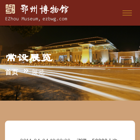
常设展览
首页
展览