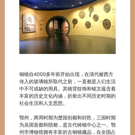
铜镜自
4000
多年前开始出现，在清代被西方
传入的玻璃镜所取代之前，一直都是人们生活
中不可或缺的用具。其镜背纹饰和铭文蕴含着
丰富的历史文化内涵，折射出不同历史时期的
社会生活和人文思想。
鄂州，两周时期为楚国别都和封邑，三国时期
为吴国首都和陪都，是古代铸镜中心之一。鄂
州市博物馆拥有丰富的古铜镜藏品，在全国占