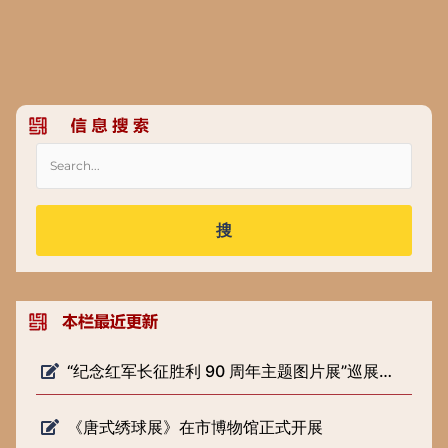
搜
“纪念红军长征胜利 90 周年主题图片展”巡展预告
《唐式绣球展》在市博物馆正式开展