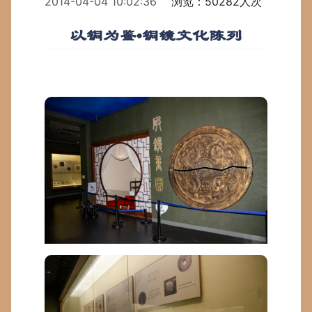
2014-04-04 10:02:36
浏览：50282人次
以铜为鉴•铜镜文化陈列