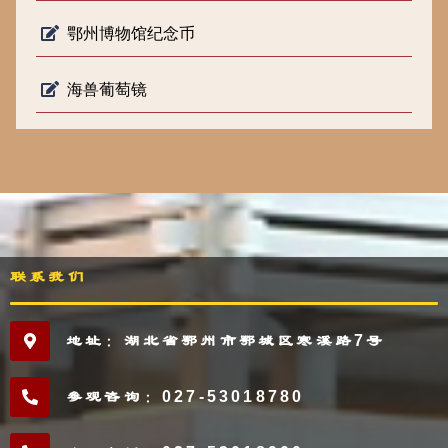
鄂州博物馆纪念币
海兽葡萄镜
联系我们
地址：湖北省鄂州市鄂城区寒溪路7号
参观咨询：027-53018780