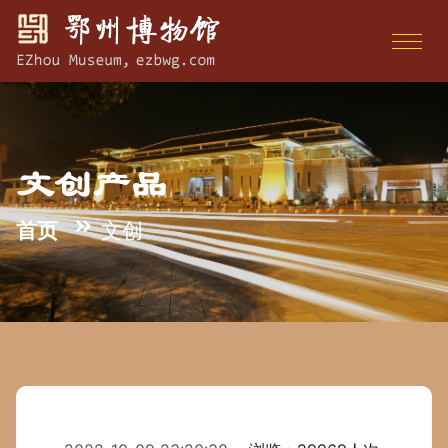
文创产品
首页
文创