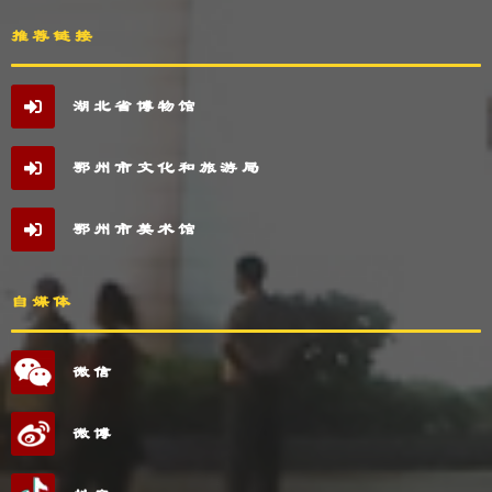
推荐链接
湖北省博物馆
鄂州市文化和旅游局
鄂州市美术馆
自媒体
微信
微博