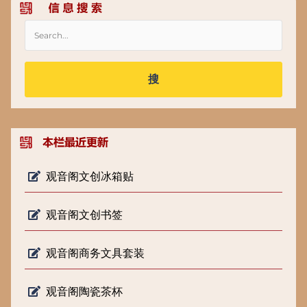
搜
观音阁文创冰箱贴
观音阁文创书签
观音阁商务文具套装
观音阁陶瓷茶杯