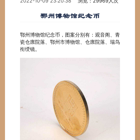
2022-10-09 23:20:38
浏览：29969人次
鄂州博物馆纪念币
鄂州博物馆纪念币，图案分别有：观音阁、青
瓷仓廪院落、鄂州市博物馆、仓廪院落、瑞鸟
衔绶镜。